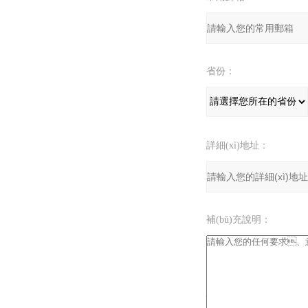
省份：
詳細(xì)地址：
補(bǔ)充說明：
驗(yàn)證碼：