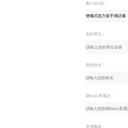
產(chǎn)品：
您的單位：
您的姓名：
聯(lián)系電話：
常用郵箱：