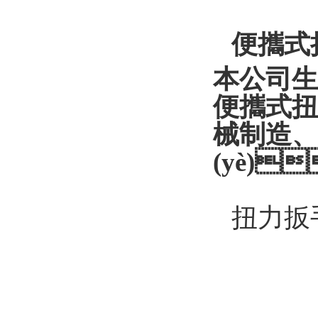
便攜式
本公司生產
便攜式扭力
械制造
(yè)
扭力扳