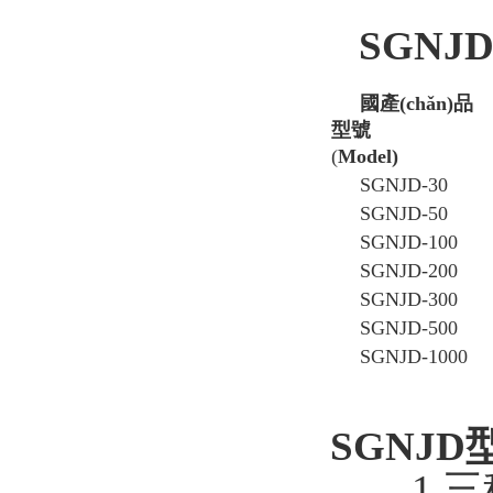
SGNJ
國產(chǎn)品
型號
(
Model)
SGNJD-30
SGNJD-50
SGNJD-100
SGNJD-200
SGNJD-300
SGNJD-500
SGNJD-1000
SGNJD
1.三種單位