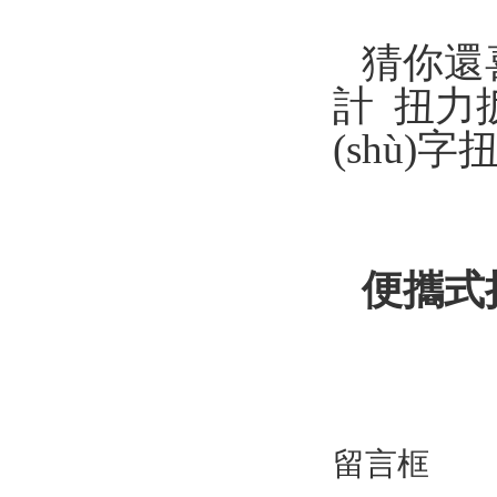
猜你還
計 扭力
(shù)
便攜式
留言框