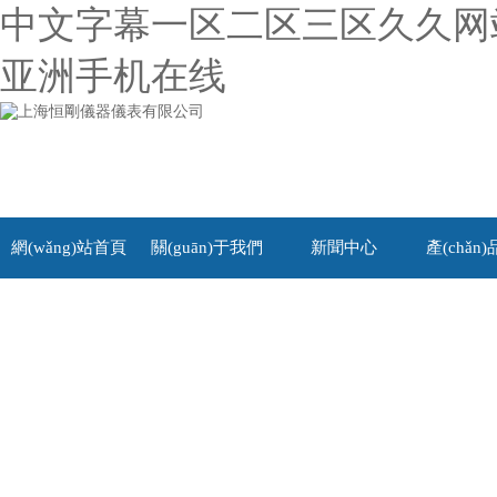
中文字幕一区二区三区久久网站,
亚洲手机在线
網(wǎng)站首頁
關(guān)于我們
新聞中心
產(chǎn