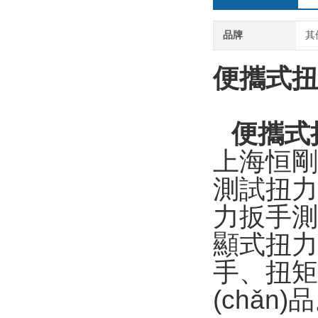
品牌
其
便攜式扭
便攜式
上海恒剛
測試扭力
力扳手測
顯式扭力
手、
(chǎn)