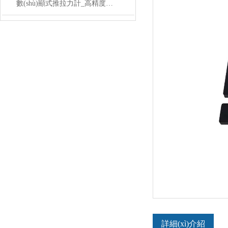
數(shù)顯式推拉力計_高精度數(shù)顯式推拉力計價格
詳細(xì)介紹